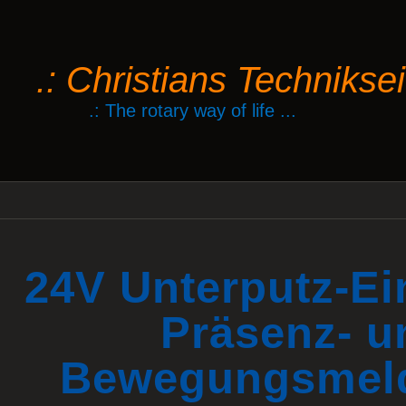
.: Christians Technikseit
.: The rotary way of life ...
24V Unterputz-Ei
Präsenz- u
Bewegungsmeld