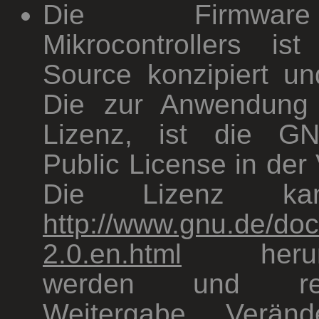
Die Firmwa
Mikrocontrollers i
Source konzipiert und
Die zur Anwendun
Lizenz, ist die G
Public License in der 
Die Lizenz ka
http://www.gnu.de/do
2.0.en.html
herunte
werden und re
Weitergabe, Verän