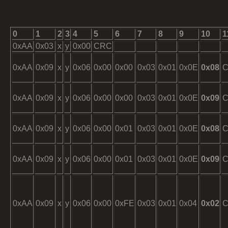
0
1
2
3
4
5
6
7
8
9
10
1
0xAA
0x03
x
y
0x00
CRC
0xAA
0x09
x
y
0x06
0x00
0x00
0x03
0x01
0x0E
0x08
0xAA
0x09
x
y
0x06
0x00
0x00
0x03
0x01
0x0E
0x09
0xAA
0x09
x
y
0x06
0x00
0x01
0x03
0x01
0x0E
0x08
0xAA
0x09
x
y
0x06
0x00
0x01
0x03
0x01
0x0E
0x09
0xAA
0x09
x
y
0x06
0x00
0xFE
0x03
0x01
0x04
0x02