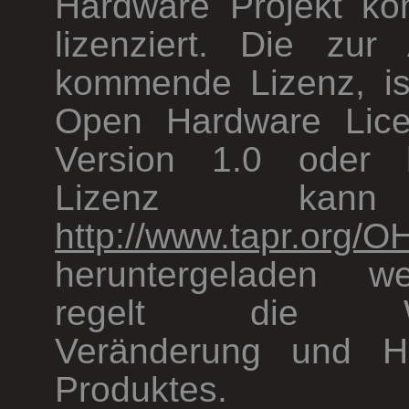
Hardware Projekt kon
lizenziert. Die zu
kommende Lizenz, i
Open Hardware Lice
Version 1.0 oder 
Lizenz kann
http://www.tapr.org/O
heruntergeladen 
regelt die Wei
Veränderung und H
Produktes.