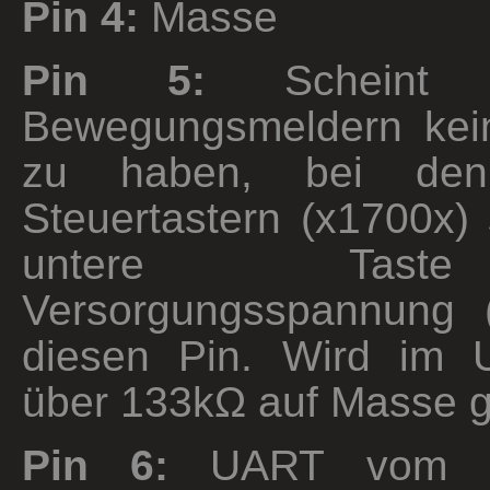
Pin 4:
Masse
Pin 5:
Scheint 
Bewegungsmeldern kei
zu haben, bei den
Steuertastern (x1700x) 
untere Tas
Versorgungsspannung 
diesen Pin. Wird im Un
über 133kΩ auf Masse g
Pin 6:
UART vom 