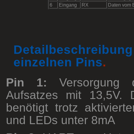
6
Eingang
RX
Daten vom
Detailbeschrei
einzelnen Pins
.
Pin 1:
Versorgung 
Aufsatzes mit 13,5V. 
benötigt trotz aktiviert
und LEDs unter 8mA