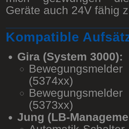
Geräte auch 24V fähig 
Kompatible Aufsät
Gira (System 3000):
Bewegungsmelder 
(5374xx)
Bewegungsmelder
(5373xx)
Jung (LB-Managemen