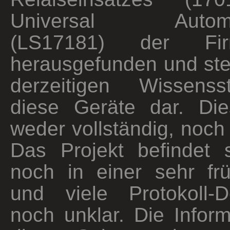
Universal Automati
(LS17181) der Fi
herausgefunden und ste
derzeitigen Wissens
diese Geräte dar. Di
weder vollständig, noch 
Das Projekt befindet s
noch in einer sehr f
und viele Protokoll-D
noch unklar. Die Infor