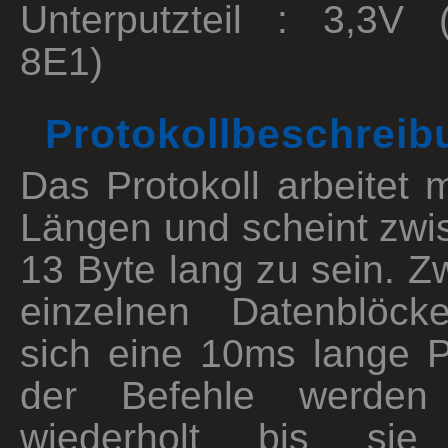
Unterputzteil : 3,3V
8E1)
Protokollbeschreib
Das Protokoll arbeitet m
Längen und scheint zwi
13 Byte lang zu sein. 
einzelnen Datenblöck
sich eine 10ms lange P
der Befehle werden
wiederholt bis si