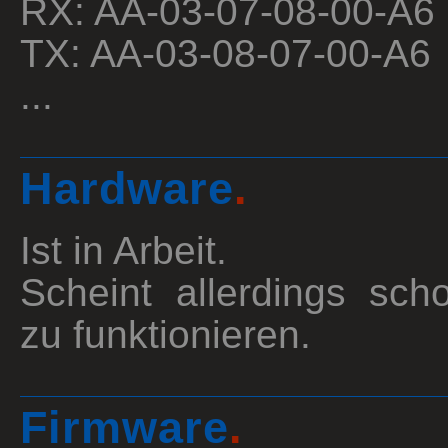
RX: AA-03-07-08-00-A6
TX: AA-03-08-07-00-A6
...
Hardware
.
Ist in Arbeit.
Scheint allerdings sch
zu funktionieren.
Firmware
.