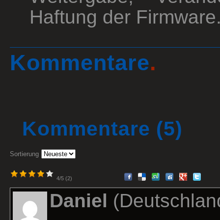
Haftung der Firmware
Kommentare
.
Kommentare
(5)
Sortierung
4/5 (2)
Daniel
(Deutschlan