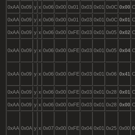
0xAA
0x09
y
x
0x06
0x00
0x01
0x03
0x01
0x0C
0x00
0xAA
0x09
y
x
0x06
0x00
0x01
0x03
0x01
0x0C
0x01
0xAA
0x09
y
x
0x06
0x00
0xFE
0x03
0x01
0x05
0x02
0xAA
0x09
y
x
0x06
0x00
0xFE
0x03
0x01
0x05
0x04
0xAA
0x09
y
x
0x06
0x00
0xFE
0x03
0x01
0x06
0x41
0xAA
0x09
y
x
0x06
0x00
0xFE
0x03
0x01
0x28
0x01
0xAA
0x09
y
x
0x06
0x00
0xFE
0x03
0x01
0x28
0x00
0xAA
0x0A
y
x
0x07
0x00
0xFE
0x04
0x01
0x25
0x00
0