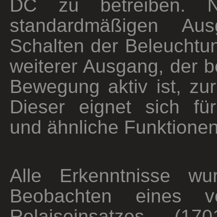
DC zu betreiben. 
standardmäßigen Au
Schalten der Beleuchtun
weiterer Ausgang, der b
Bewegung aktiv ist, zu
Dieser eignet sich fü
und ähnliche Funktionen
Alle Erkenntnisse wu
Beobachten eines v
Relaiseinsatzes (1