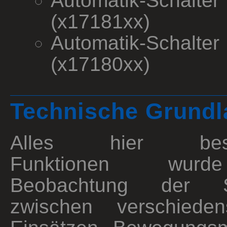
Automatik-Schalte
(x17181xx)
Automatik-Schalt
(x17180xx)
Technische Grundl
Alles hier besch
Funktionen wur
Beobachtung der Sch
zwischen verschiede