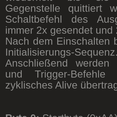
Gegenstelle quittiert 
Schaltbefehl des Aus
immer 2x gesendet und 2x
Nach dem Einschalten b
Initialisierungs-Sequenz
Anschließend werden 
und Trigger-Befehle
zyklisches Alive übertra