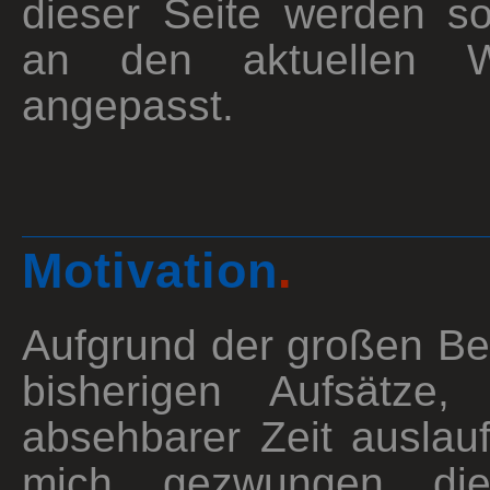
dieser Seite werden so
an den aktuellen W
angepasst.
Motivation
.
Aufgrund der großen Bel
bisherigen Aufsätze,
absehbarer Zeit auslau
mich gezwungen die