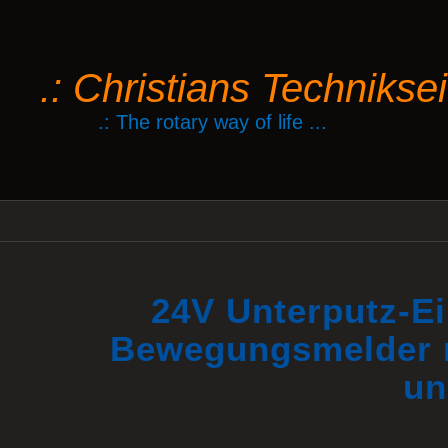
.: Christians Technikseit
.: The rotary way of life ...
24V Unterputz-Ei
Bewegungsmelder mi
un