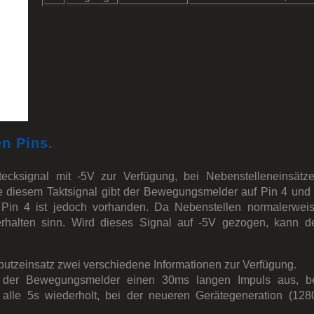
en Pins
.
ecksignal mit -5V zur Verfügung, bei Nebenstelleneinsätz
e diesem Taktsignal gibt der Bewegungsmelder auf Pin 4 und
 Pin 4 ist jedoch vorhanden. Da Nebenstellen normalerwei
erhalten sinn. Wird dieses Signal auf -5V gezogen, kann d
utzeinsatz zwei verschiedene Informationen zur Verfügung.
 der Bewegungsmelder einen 30ms langen Impuls aus, b
lle 5s wiederholt, bei der neueren Gerätegeneration (128