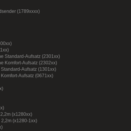
dsender (1789xxxx)
300xx)
1xx)
ne Standard-Aufsatz (2301xx)
ne Komfort-Aufsatz (2302xx)
 Standard-Aufsatz (1301xx)
 Komfort-Aufsatz (0671xx)
x)
x)
 2,2m (x1280xx)
p 2,2m (x1280-1xx)
x)