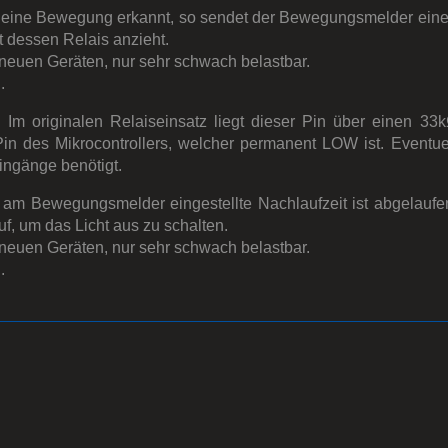
tufe eine Bewegung erkannt, so sendet der Bewegungsmelder ein
 dessen Relais anzieht.
 neuen Geräten, nur sehr schwach belastbar.
.
. Im originalen Relaiseinsatz liegt dieser Pin über einen 33
 des Mikrocontrollers, welcher permanent LOW ist. Eventue
ingänge benötigt.
am Bewegungsmelder eingestellte Nachlaufzeit ist abgelaufe
f, um das Licht aus zu schalten.
 neuen Geräten, nur sehr schwach belastbar.
.