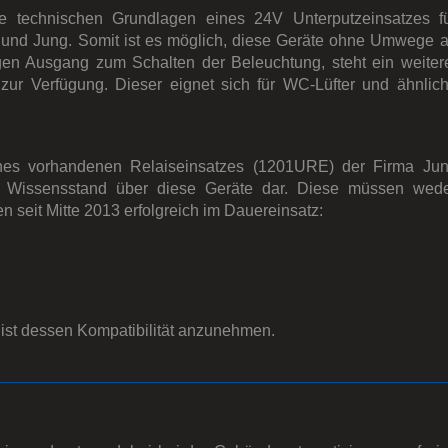
ie technischen Grundlagen eines 24V Unterputzeinsatzes f
und Jung. Somit ist es möglich, diese Geräte ohne Umwege 
n Ausgang zum Schalten der Beleuchtung, steht ein weiter
zur Verfügung. Dieser eignet sich für WC-Lüfter und ähnlic
nes vorhandenen Relaiseinsatzes (1201URE) der Firma Ju
n Wissensstand über diese Geräte dar. Diese müssen wed
en seit Mitte 2013 erfolgreich im Dauereinsatz:
 ist dessen Kompatibilität anzunehmen.