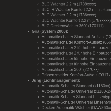
BLC Wächter 2,2 m (1788xxxx)
BLC IR Wächter Komfort 2,2 m mit Han
BLC Wächter 2,2 m (1786xxxx)
BLC Wächter Komfort 2,2 m (1787xxxx)
BLC Deckenwächter 360° (170111)
Gira (System 2000):
Automatikschalter Standard-Aufsatz (1
Automatikschalter Komfort-Aufsatz (066
Automatikschalter 2 für hohe Einbauzo
Automatikschalter 2 für hohe Einbauzo
Automatikschalter für hohe Einbauzone
Automatikschalter für hohe Einbauzone
Automatikschalter 360° (2270xx)
Präsenzmelder Komfort-Aufsatz (0317x
Jung (Lichtmanagement):
Automatik-Schalter Standard (x1180xx)
Automatik-Schalter Universal (x1180-1x
Automatik-Schalter Standard Linsentyp
Automatik-Schalter Universal Linsenty
Decken-Automatik-Wächter (DAW360x