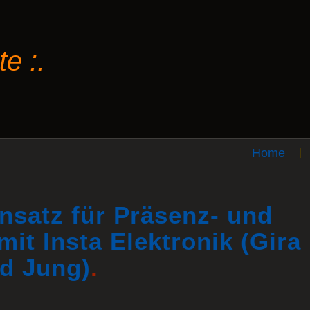
e :.
Home
|
nsatz für Präsenz- und
t Insta Elektronik (Gira
d Jung)
.