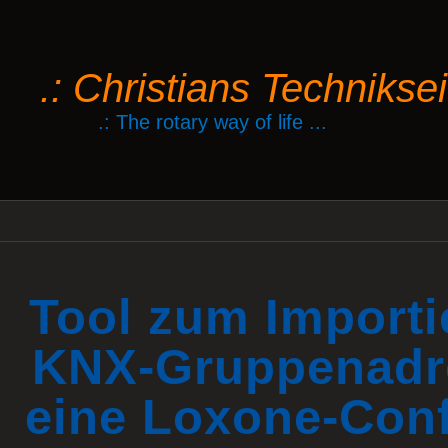
.: Christians Technikseit
.: The rotary way of life ...
Tool zum Importi
KNX-Gruppenadr
eine Loxone-Conf