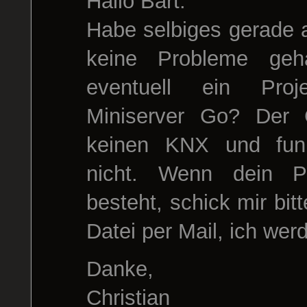
Hallo Bart.
Habe selbiges gerade 
keine Probleme geh
eventuell ein Pro
Miniserver Go? Der G
keinen KNX und funkt
nicht. Wenn dein P
besteht, schick mir bit
Datei per Mail, ich wer
Danke,
Christian