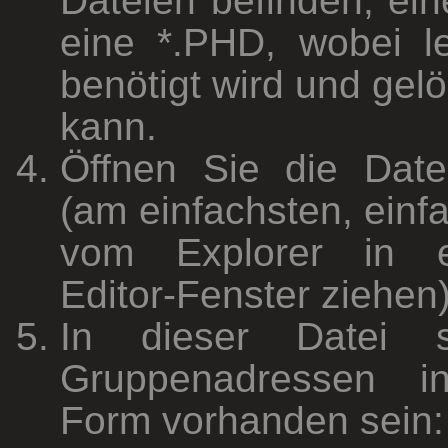
Dateien befinden, ei
eine *.PHD, wobei le
benötigt wird und gel
kann.
Öffnen Sie die Datei
(am einfachsten, einf
vom Explorer in e
Editor-Fenster ziehen
In dieser Datei so
Gruppenadressen in
Form vorhanden sein: