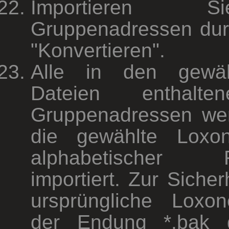
Importieren 
Gruppenadressen durc
"Konvertieren".
Alle in den gewä
Dateien enthalt
Gruppenadressen we
die gewählte Loxon
alphabetischer Re
importiert. Zur Sicher
ursprüngliche Loxon
der Endung *.bak g