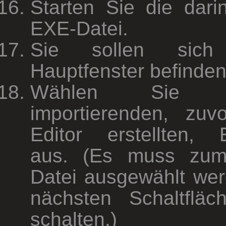
Starten Sie die dari
EXE-Datei.
Sie sollen sic
Hauptfenster befinden
Wählen Sie
importierenden, zu
Editor erstellten, 
aus. (Es muss zumi
Datei ausgewählt wer
nächsten Schaltfläc
schalten.)