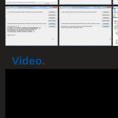
Video
.