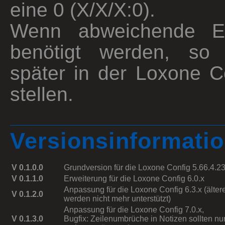
eine 0 (X/X/X:0).
Wenn abweichende Ein
benötigt werden, so 
später in der Loxone C
stellen.
Versionsinformati
V 0.1.0.0
Grundversion für die Loxone Config 5.66.4.2
V 0.1.1.0
Erweiterung für die Loxone Config 6.0.x
Anpassung für die Loxone Config 6.3.x (älter
V 0.1.2.0
werden nicht mehr unterstützt)
Anpassung für die Loxone Config 7.0.x,
V 0.1.3.0
Bugfix: Zeilenumbrüche in Notizen sollten nu