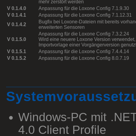
mehr zerstört werden
V 0.1.4.0
Anpassung für die Loxone Config 7.1.9.30
V 0.1.4.1
Anpassung für die Loxone Config 7.1.12.31
Bugfix bei Loxone-Dateien mit bereits vorha
V 0.1.4.2
erweiterten Sensoren
Anpassung für die Loxone Config 7.3.2.24
V 0.1.5.0
Wird eine neuere Loxone Version verwendet,
Importvorlage einer Vorgängerversion genutz
V 0.1.5.1
Anpassung für die Loxone Config 7.4.4.14
V 0.1.5.2
Anpassung für die Loxone Config 8.0.7.19
Systemvoraussetz
Windows-PC mit .NE
4.0 Client Profile