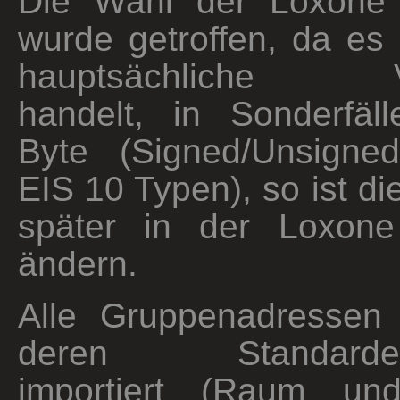
Die Wahl der Loxone 
wurde getroffen, da es
hauptsächliche V
handelt, in Sonderfäll
Byte (Signed/Unsigne
EIS 10 Typen), so ist di
später in der Loxone
ändern.
Alle Gruppenadressen
deren Standardeins
importiert (Raum und