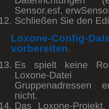
Datenrichtungen (er
Sensor.esf, erwSensor
Schließen Sie den Edi
Loxone-Config-Date
vorbereiten
.
Es spielt keine Ro
Loxone-Datei
Gruppenadressen en
nicht.
Das Loxone-Projekt,