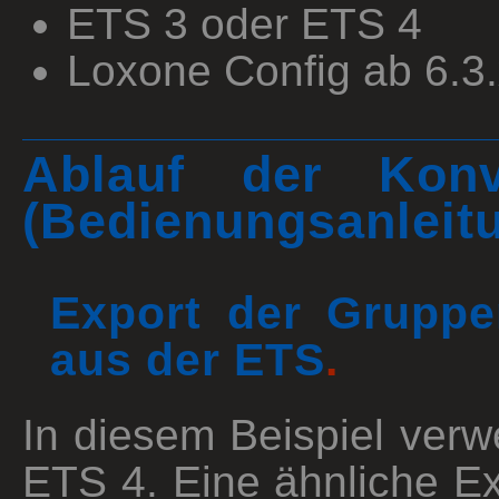
ETS 3 oder ETS 4
Loxone Config ab 6.3
Ablauf der Konve
(Bedienungsanleit
Export der Gruppe
aus der ETS
.
In diesem Beispiel verw
ETS 4. Eine ähnliche Ex