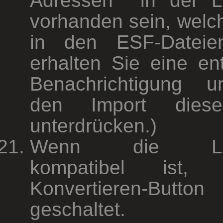
Adressen in der Lo
vorhanden sein, welc
in den ESF-Dateien
erhalten Sie eine en
Benachrichtigung 
den Import diese
unterdrücken.)
Wenn die Loxo
kompatibel ist,
Konvertieren-But
geschaltet.