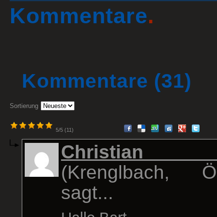
Kommentare
.
Kommentare
(31)
Sortierung
5/5 (11)
Christian 
(Krenglbach, Ös
sagt...