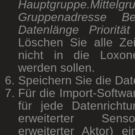
Hauptgruppe.Mitt
Gruppenadresse B
Datenlänge Priorität
Löschen Sie alle Zei
nicht in die Loxone
werden sollen.
Speichern Sie die Dat
Für die Import-Softw
für jede Datenrichtu
erweiterter Sens
erweiterter Aktor) e