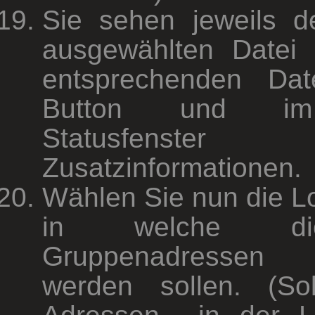
Sie sehen jeweils d
ausgewählten Datei
entsprechenden Date
Button und im
Statusfenste
Zusatzinformationen.
Wählen Sie nun die L
in welche d
Gruppenadressen 
werden sollen. (So