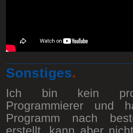
Sonstiges
.
Ich bin kein profe
Programmierer und h
Programm nach best
erstellt, kann aber nich