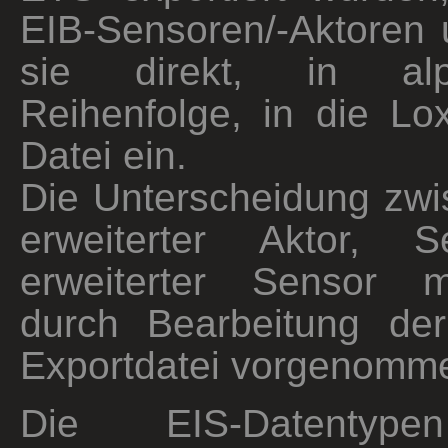
EIB-Sensoren/-Aktoren 
sie direkt, in alph
Reihenfolge, in die Lo
Datei ein.
Die Unterscheidung zwi
erweiterter Aktor, 
erweiterter Sensor 
durch Bearbeitung de
Exportdatei vorgenomm
Die EIS-Datentyp