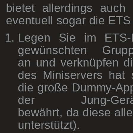
bietet allerdings auch
eventuell sogar die ETS
Legen Sie im ETS-P
gewünschten Grupp
an und verknüpfen di
des Miniservers hat 
die große Dummy-Appl
der Jung-Geräteb
bewährt, da diese all
unterstützt).