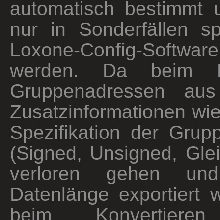
automatisch bestimmt
nur in Sonderfällen sp
Loxone-Config-Softwar
werden. Da beim E
Gruppenadressen au
Zusatzinformationen wi
Spezifikation der Grup
(Signed, Unsigned, Glei
verloren gehen un
Datenlänge exportiert 
beim Konvertieren