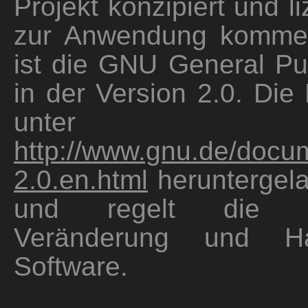
Projekt konzipiert und li
zur Anwendung kommen
ist die GNU General Pu
in der Version 2.0. Die
unter
http://www.gnu.de/docum
2.0.en.html
heruntergel
und regelt die We
Veränderung und Ha
Software.