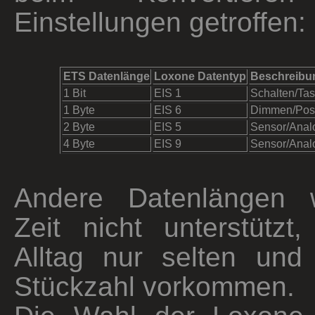
Einstellungen getroffen:
ETS Datenlänge
Loxone Datentyp
Beschreibu
1 Bit
EIS 1
Schalten/Tas
1 Byte
EIS 6
Dimmen/Posi
2 Byte
EIS 5
Sensor/Anal
4 Byte
EIS 9
Sensor/Anal
Andere Datenlängen 
Zeit nicht unterstützt
Alltag nur selten und 
Stückzahl vorkommen.