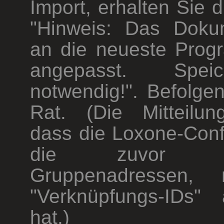
Import, erhalten Sie d
"Hinweis: Das Doku
an die neueste Prog
angepasst. Spei
notwendig!". Befolge
Rat. (Die Mitteilun
dass die Loxone-Conf
die zuvor impo
Gruppenadressen,
"Verknüpfungs-IDs" a
hat.)