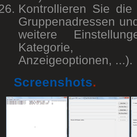
Kontrollieren Sie die
Gruppenadressen und 
weitere Einstellun
Kategorie, Ska
Anzeigeoptionen, ...).
Screenshots
.